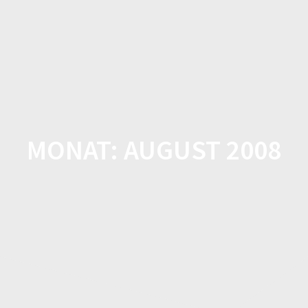
Zum
Inhalt
springen
MONAT:
AUGUST 2008