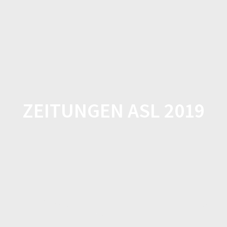
Zum
Inhalt
springen
ZEITUNGEN ASL 2019