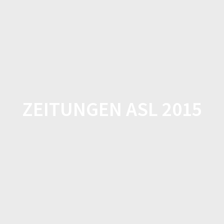
Zum
Inhalt
springen
ZEITUNGEN ASL 2015