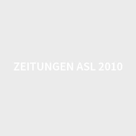
Zum
Inhalt
springen
ZEITUNGEN ASL 2010