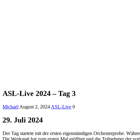
ASL-Live 2024 – Tag 3
Michael
August 2, 2024
ASL-Live
0
29. Juli 2024
Der Tag startete mit der ersten eigenständigen Orchesterprobe. Währ
Die Werkstatt hat zum ersten Mal eröffnet und die Teilnehmer der vor