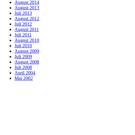
August 2014
August 2013
Juli 2013
August 2012
Juli 2012
August 2011
Juli 2011
August 2010
Juli 2010
August 2009
Juli 2009
August 2008
Juli 2008
April 2004
Mai 2002
© 2026 VEGA e.V.. WordPress mit dem Theme
OnePage Express
.