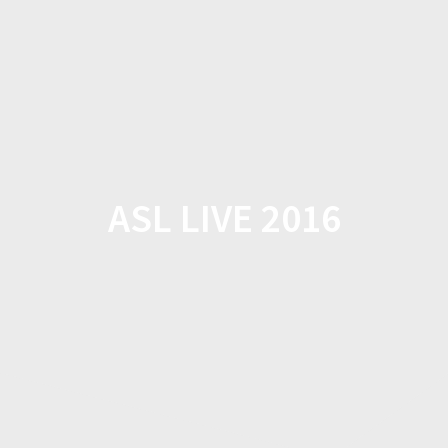
Zum
Inhalt
springen
ASL LIVE 2016