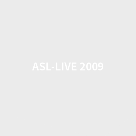
Zum
Inhalt
springen
ASL-LIVE 2009